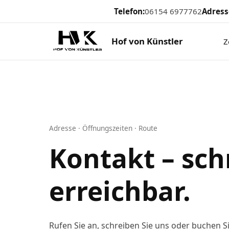
Telefon:
06154 6977762
Adress
Hof von Künstler
Z
Adresse · Öffnungszeiten · Route
Kontakt – sch
erreichbar.
Rufen Sie an, schreiben Sie uns oder buchen S