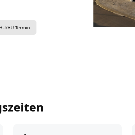
HU/AU Termin
gszeiten