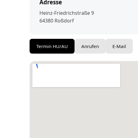
Adresse
Heinz-Friedrichstraße 9
64380 Roßdorf
Termin HU/AU
Anrufen
E-Mail